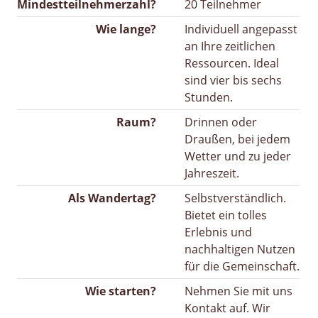
Mindestteilnehmerzahl?
20 Teilnehmer
Wie lange?
Individuell angepasst
an Ihre zeitlichen
Ressourcen. Ideal
sind vier bis sechs
Stunden.
Raum?
Drinnen oder
Draußen, bei jedem
Wetter und zu jeder
Jahreszeit.
Als Wandertag?
Selbstverständlich.
Bietet ein tolles
Erlebnis und
nachhaltigen Nutzen
für die Gemeinschaft.
Wie starten?
Nehmen Sie mit uns
Kontakt auf. Wir