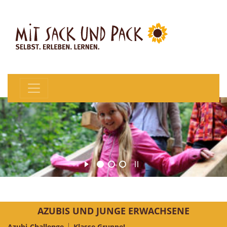
AZUBIS UND JUNGE ERWACHSENE
Azubi-Challenge
Klasse Gruppe!